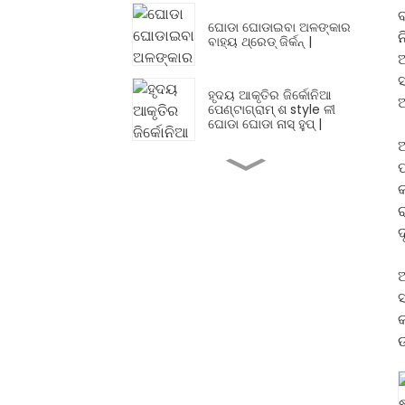
ବ
ଘୋଡା ଘୋଡାଇବା ଅଳଙ୍କାର
ନ
ବାହ୍ୟ ଥ୍ରେଡ୍ ଜିର୍କନ୍ |
ଆ
ହୃଦୟ ଆକୃତିର ଜିର୍କୋନିଆ
ଅ
ପେଣ୍ଟାଗ୍ରାମ୍ ଶ style ଳୀ
ଘୋଡା ଘୋଡା ନାସ୍ ହୁପ୍ |
ଆ
ପ
ନାକ ଷ୍ଟଡ୍ ରାଉଣ୍ଡ କାର୍ଟିଲେଜ୍
ବିଲେଇ ଅଳଙ୍କାର ନାକ ରିଙ୍ଗ
କ
|
ର
ଦ
ରିଙ୍ଗ ହୀରାଖଣ୍ଡ ବ୍ୟବସ୍ଥା
ହିଙ୍ଗେଡ୍ ନାକ ରିଙ୍ଗ ଡିଜାଇନ୍
ଆ
ସୁନା |
ସ
କ
ଷ୍ଟେନଲେସ୍ ଷ୍ଟିଲ୍ ସରଳ ସୁନା
ଉ
ନାକ ରିଙ୍ଗ୍ ଡିଜାଇନ୍ |
ବିଦ୍ଧ ନାକ ସରଳ ସୁନା ନାକ