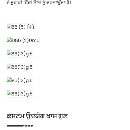
ਜੋ ਤੁਹਾਡੀ ਨਿੱਜੀ ਸ਼ੈਲੀ ਨੂੰ ਦਰਸਾਉਂਦਾ ਹੈ।
ਕਸਟਮ ਉਦਯੋਗ ਖਾਸ ਗੁਣ