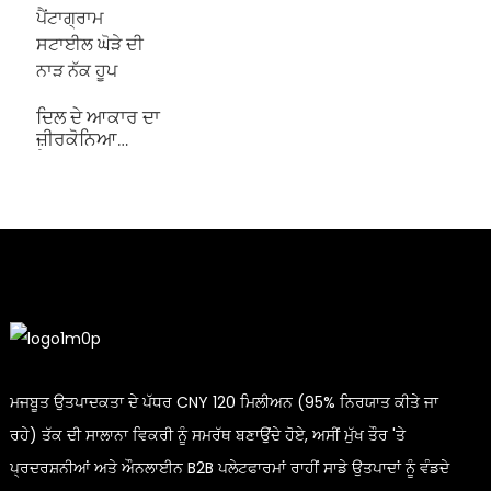
ਦਿਲ ਦੇ ਆਕਾਰ ਦਾ
ਜ਼ੀਰਕੋਨਿਆ
ਪੈਂਟਾਗ੍ਰਾਮ
ਸਟਾਈਲ ਘੋੜੇ ਦੀ
ਨਾੜ ਨੱਕ ਹੂਪ
ਮਜਬੂਤ ਉਤਪਾਦਕਤਾ ਦੇ ਪੱਧਰ CNY 120 ਮਿਲੀਅਨ (95% ਨਿਰਯਾਤ ਕੀਤੇ ਜਾ
ਰਹੇ) ਤੱਕ ਦੀ ਸਾਲਾਨਾ ਵਿਕਰੀ ਨੂੰ ਸਮਰੱਥ ਬਣਾਉਂਦੇ ਹੋਏ, ਅਸੀਂ ਮੁੱਖ ਤੌਰ 'ਤੇ
ਪ੍ਰਦਰਸ਼ਨੀਆਂ ਅਤੇ ਔਨਲਾਈਨ B2B ਪਲੇਟਫਾਰਮਾਂ ਰਾਹੀਂ ਸਾਡੇ ਉਤਪਾਦਾਂ ਨੂੰ ਵੰਡਦੇ