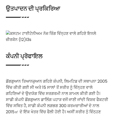
ਉਤਪਾਦਨ ਦੀ ਪ੍ਰਕਿਰਿਆ
ਕੰਪਨੀ ਪ੍ਰੋਫਾਇਲ
ਡੋਂਗਗੁਆਨ ਤਿਆਨਜ਼ੁਆਨ ਗਹਿਣੇ ਕੰਪਨੀ, ਲਿਮਟਿਡ ਦੀ ਸਥਾਪਨਾ 2005
ਵਿੱਚ ਕੀਤੀ ਗਈ ਸੀ ਅਤੇ 15 ਸਾਲਾਂ ਤੋਂ ਸਰੀਰ ਨੂੰ ਵਿੰਨ੍ਹਣ ਵਾਲੇ
ਗਹਿਣਿਆਂ ਦੇ ਉਦਯੋਗ ਵਿੱਚ ਸਰਗਰਮੀ ਨਾਲ ਸ਼ਾਮਲ ਕੀਤੀ ਗਈ ਹੈ।
ਸਾਡੀ ਕੰਪਨੀ ਡੋਂਗਗੁਆਨ ਡਾਲਿੰਗ ਪਹਾੜ ਵਜੋਂ ਜਾਣੀ ਜਾਂਦੀ ਵਿਸ਼ਵ ਫੈਕਟਰੀ
ਵਿੱਚ ਸਥਿਤ ਹੈ, ਸਾਡੀ ਕੰਪਨੀ ਲਗਭਗ 300 ਕਰਮਚਾਰੀਆਂ ਦੇ ਨਾਲ
2015㎡ ਦੇ ਇੱਕ ਖੇਤਰ ਵਿੱਚ ਫੈਲੀ ਹੋਈ ਹੈ। ਅਸੀਂ ਸਰੀਰ ਨੂੰ ਵਿੰਨ੍ਹਣ