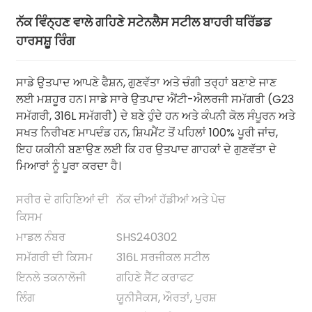
ਨੱਕ ਵਿੰਨ੍ਹਣ ਵਾਲੇ ਗਹਿਣੇ ਸਟੇਨਲੈਸ ਸਟੀਲ ਬਾਹਰੀ ਥਰਿੱਡਡ
ਹਾਰਸਸ਼ੂ ਰਿੰਗ
ਸਾਡੇ ਉਤਪਾਦ ਆਪਣੇ ਫੈਸ਼ਨ, ਗੁਣਵੱਤਾ ਅਤੇ ਚੰਗੀ ਤਰ੍ਹਾਂ ਬਣਾਏ ਜਾਣ
ਲਈ ਮਸ਼ਹੂਰ ਹਨ। ਸਾਡੇ ਸਾਰੇ ਉਤਪਾਦ ਐਂਟੀ-ਐਲਰਜੀ ਸਮੱਗਰੀ (G23
ਸਮੱਗਰੀ, 316L ਸਮੱਗਰੀ) ਦੇ ਬਣੇ ਹੁੰਦੇ ਹਨ ਅਤੇ ਕੰਪਨੀ ਕੋਲ ਸੰਪੂਰਨ ਅਤੇ
ਸਖਤ ਨਿਰੀਖਣ ਮਾਪਦੰਡ ਹਨ, ਸ਼ਿਪਮੈਂਟ ਤੋਂ ਪਹਿਲਾਂ 100% ਪੂਰੀ ਜਾਂਚ,
ਇਹ ਯਕੀਨੀ ਬਣਾਉਣ ਲਈ ਕਿ ਹਰ ਉਤਪਾਦ ਗਾਹਕਾਂ ਦੇ ਗੁਣਵੱਤਾ ਦੇ
ਮਿਆਰਾਂ ਨੂੰ ਪੂਰਾ ਕਰਦਾ ਹੈ।
.
ਸਰੀਰ ਦੇ ਗਹਿਣਿਆਂ ਦੀ
ਨੱਕ ਦੀਆਂ ਹੱਡੀਆਂ ਅਤੇ ਪੇਚ
ਕਿਸਮ
ਮਾਡਲ ਨੰਬਰ
SHS240302
ਸਮੱਗਰੀ ਦੀ ਕਿਸਮ
316L ਸਰਜੀਕਲ ਸਟੀਲ
ਇਨਲੇ ਤਕਨਾਲੋਜੀ
ਗਹਿਣੇ ਸੈੱਟ ਕਰਾਫਟ
ਲਿੰਗ
ਯੂਨੀਸੈਕਸ, ਔਰਤਾਂ, ਪੁਰਸ਼