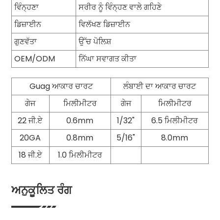
ਵਿੰਨ੍ਹਣਾ
ਸਰੀਰ ਨੂੰ ਵਿੰਨ੍ਹਣ ਵਾਲੇ ਗਹਿਣੇ
ਡਿਜ਼ਾਈਨ
ਵਿਲੱਖਣ ਡਿਜ਼ਾਈਨ
ਗੁਣਵੱਤਾ
ਉੱਚ ਪੋਲਿਸ਼
OEM/ODM
ਨਿੱਘਾ ਸਵਾਗਤ ਕੀਤਾ
Guag ਆਕਾਰ ਚਾਰਟ
ਲੰਬਾਈ ਦਾ ਆਕਾਰ ਚਾਰਟ
ਗੇਜ
ਮਿਲੀਮੀਟਰ
ਗੇਜ
ਮਿਲੀਮੀਟਰ
22 ਜੀ.ਏ
0.6mm
1/32"
6.5 ਮਿਲੀਮੀਟਰ
20GA
0.8mm
5/16"
8.0mm
18 ਜੀ.ਏ
1.0 ਮਿਲੀਮੀਟਰ
ਅਨੁਕੂਲਿਤ ਰੰਗ