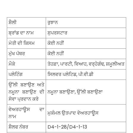
ਸ਼ੈਲੀ
ਰੁਝਾਨ
ਬ੍ਰਾਂਡ ਦਾ ਨਾਮ
ਸੁਪਰਸਟਾਰ
ਮੋਤੀ ਦੀ ਕਿਸਮ
ਕੋਈ ਨਹੀਂ
ਮੁੱਖ ਪੱਥਰ
ਕੋਈ ਨਹੀਂ
ਮੌਕੇ
ਤੋਹਫ਼ਾ, ਪਾਰਟੀ, ਵਿਆਹ, ਵਰ੍ਹੇਗੰਢ, ਸ਼ਮੂਲੀਅਤ
ਪਲੇਟਿੰਗ
ਸਿਲਵਰ ਪਲੇਟਿਡ, ਪੀ.ਵੀ.ਡੀ
ਉੱਲੀ ਬਣਾਉਣ ਅਤੇ
ਨਮੂਨਾ ਬਣਾਉਣ ਦੀ
ਨਮੂਨਾ ਬਣਾਉਣਾ, ਉੱਲੀ ਬਣਾਉਣਾ
ਸੇਵਾ ਪ੍ਰਦਾਨ ਕਰੋ
ਵੇਅਰਹਾਊਸ ਦਾ
ਮੁਕੰਮਲ ਉਤਪਾਦ ਵੇਅਰਹਾਊਸ
ਨਾਮ
ਸ਼ੈਲਫ ਨੰਬਰ
D4-1-28/D4-1-13