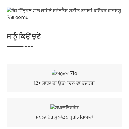
ਸਾਨੂੰ ਕਿਉਂ ਚੁਣੋ
12+ ਸਾਲਾਂ ਦਾ ਉਤਪਾਦਨ ਦਾ ਤਜਰਬਾ
ਸਪਲਾਇਰ ਮੁਲਾਂਕਣ ਪ੍ਰਕਿਰਿਆਵਾਂ