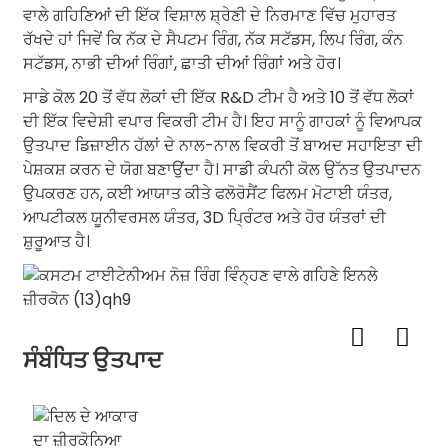
ਵਾਲੇ ਗਹਿਣਿਆਂ ਦੀ ਇੱਕ ਵਿਸ਼ਾਲ ਸ਼੍ਰੇਣੀ ਦੇ ਨਿਰਮਾਣ ਵਿੱਚ ਮੁਹਾਰਤ
ਰੱਖਦੇ ਹਾਂ ਜਿਵੇਂ ਕਿ ਨੱਕ ਦੇ ਸੈਪਟਮ ਰਿੰਗ, ਨੱਕ ਸਟੱਡਸ, ਲਿਪ ਰਿੰਗ, ਕੰਨ
ਸਟੱਡਸ, ਨਾਭੀ ਦੀਆਂ ਰਿੰਗਾਂ, ਛਾਤੀ ਦੀਆਂ ਰਿੰਗਾਂ ਅਤੇ ਹੋਰ।
ਸਾਡੇ ਕੋਲ 20 ਤੋਂ ਵੱਧ ਲੋਕਾਂ ਦੀ ਇੱਕ R&D ਟੀਮ ਹੈ ਅਤੇ 10 ਤੋਂ ਵੱਧ ਲੋਕਾਂ
ਦੀ ਇੱਕ ਵਿਦੇਸ਼ੀ ਵਪਾਰ ਵਿਕਰੀ ਟੀਮ ਹੈ। ਇਹ ਸਾਨੂੰ ਗਾਹਕਾਂ ਨੂੰ ਵਿਆਪਕ
ਉਤਪਾਦ ਡਿਜ਼ਾਈਨ ਹੱਲਾਂ ਦੇ ਨਾਲ-ਨਾਲ ਵਿਕਰੀ ਤੋਂ ਬਾਅਦ ਸਹਾਇਤਾ ਦੀ
ਪੇਸ਼ਕਸ਼ ਕਰਨ ਦੇ ਯੋਗ ਬਣਾਉਂਦਾ ਹੈ। ਸਾਡੀ ਕੰਪਨੀ ਕੋਲ ਉੱਨਤ ਉਤਪਾਦਨ
ਉਪਕਰਣ ਹਨ, ਕਈ ਆਯਾਤ ਕੀਤੇ ਫਲੋਰੋਸੈਂਟ ਫਿਲਮ ਮੋਟਾਈ ਯੰਤਰ,
ਆਪਟੀਕਲ ਯੂਨੀਵਰਸਲ ਯੰਤਰ, 3D ਪ੍ਰਿੰਟਰ ਅਤੇ ਹੋਰ ਯੰਤਰਾਂ ਦੀ
ਸ਼ੁਰੂਆਤ ਹੈ।
ਸੰਬੰਧਿਤ ਉਤਪਾਦ