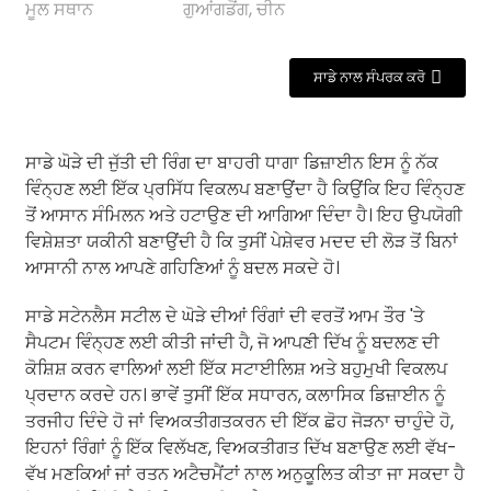
ਮੂਲ ਸਥਾਨ
ਗੁਆਂਗਡੋਂਗ, ਚੀਨ
ਸਾਡੇ ਨਾਲ ਸੰਪਰਕ ਕਰੋ
ਸਾਡੇ ਘੋੜੇ ਦੀ ਜੁੱਤੀ ਦੀ ਰਿੰਗ ਦਾ ਬਾਹਰੀ ਧਾਗਾ ਡਿਜ਼ਾਈਨ ਇਸ ਨੂੰ ਨੱਕ
ਵਿੰਨ੍ਹਣ ਲਈ ਇੱਕ ਪ੍ਰਸਿੱਧ ਵਿਕਲਪ ਬਣਾਉਂਦਾ ਹੈ ਕਿਉਂਕਿ ਇਹ ਵਿੰਨ੍ਹਣ
ਤੋਂ ਆਸਾਨ ਸੰਮਿਲਨ ਅਤੇ ਹਟਾਉਣ ਦੀ ਆਗਿਆ ਦਿੰਦਾ ਹੈ। ਇਹ ਉਪਯੋਗੀ
ਵਿਸ਼ੇਸ਼ਤਾ ਯਕੀਨੀ ਬਣਾਉਂਦੀ ਹੈ ਕਿ ਤੁਸੀਂ ਪੇਸ਼ੇਵਰ ਮਦਦ ਦੀ ਲੋੜ ਤੋਂ ਬਿਨਾਂ
ਆਸਾਨੀ ਨਾਲ ਆਪਣੇ ਗਹਿਣਿਆਂ ਨੂੰ ਬਦਲ ਸਕਦੇ ਹੋ।
ਸਾਡੇ ਸਟੇਨਲੈਸ ਸਟੀਲ ਦੇ ਘੋੜੇ ਦੀਆਂ ਰਿੰਗਾਂ ਦੀ ਵਰਤੋਂ ਆਮ ਤੌਰ 'ਤੇ
ਸੈਪਟਮ ਵਿੰਨ੍ਹਣ ਲਈ ਕੀਤੀ ਜਾਂਦੀ ਹੈ, ਜੋ ਆਪਣੀ ਦਿੱਖ ਨੂੰ ਬਦਲਣ ਦੀ
ਕੋਸ਼ਿਸ਼ ਕਰਨ ਵਾਲਿਆਂ ਲਈ ਇੱਕ ਸਟਾਈਲਿਸ਼ ਅਤੇ ਬਹੁਮੁਖੀ ਵਿਕਲਪ
ਪ੍ਰਦਾਨ ਕਰਦੇ ਹਨ। ਭਾਵੇਂ ਤੁਸੀਂ ਇੱਕ ਸਧਾਰਨ, ਕਲਾਸਿਕ ਡਿਜ਼ਾਈਨ ਨੂੰ
ਤਰਜੀਹ ਦਿੰਦੇ ਹੋ ਜਾਂ ਵਿਅਕਤੀਗਤਕਰਨ ਦੀ ਇੱਕ ਛੋਹ ਜੋੜਨਾ ਚਾਹੁੰਦੇ ਹੋ,
ਇਹਨਾਂ ਰਿੰਗਾਂ ਨੂੰ ਇੱਕ ਵਿਲੱਖਣ, ਵਿਅਕਤੀਗਤ ਦਿੱਖ ਬਣਾਉਣ ਲਈ ਵੱਖ-
ਵੱਖ ਮਣਕਿਆਂ ਜਾਂ ਰਤਨ ਅਟੈਚਮੈਂਟਾਂ ਨਾਲ ਅਨੁਕੂਲਿਤ ਕੀਤਾ ਜਾ ਸਕਦਾ ਹੈ