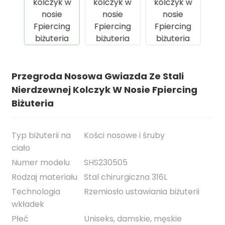
Przegroda Nosowa Gwiazda Ze Stali
Nierdzewnej Kolczyk W Nosie Fpiercing
Biżuteria
Typ biżuterii na
Kości nosowe i śruby
.
ciało
Numer modelu
SHS230505
Rodzaj materiału
Stal chirurgiczna 316L
Technologia
Rzemiosło ustawiania biżuterii
wkładek
Płeć
Uniseks, damskie, męskie