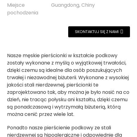
Miejsce
Guangdong, Chiny
pochodzenia
SKONTAKTUJ SIĘ Z NAMI
Nasze męskie pierścionki w kształcie podkowy
zostały wykonane z myślą o wyjątkowej trwałości,
dzięki czemu są idealne dla osób poszukujących
trwałej i niezawodnej biżuterii. Wykonane z wysokiej
jakości stali nierdzewnej, pierścionki te
zaprojektowano tak, aby można je było nosić na co
dzień, nie tracąc połysku ani kształtu, dzięki czemu
są ponadczasową i wytrzymałą biżuterią, którą
można cenić przez wiele lat.
Ponadto nasze pierścienie podkowy ze stali
nierdzewnej są hipoalergiczne i odpowiednie dla