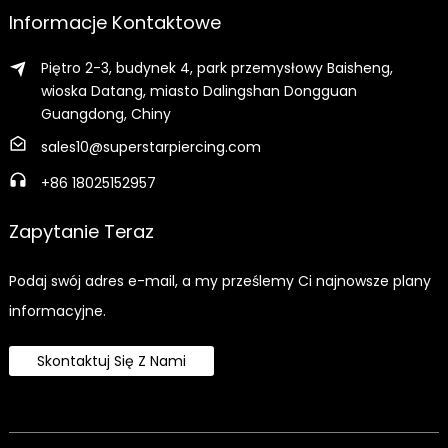
Informacje Kontaktowe
Piętro 2-3, budynek 4, park przemysłowy Baisheng,
wioska Datang, miasto Dalingshan Dongguan
Guangdong, Chiny
sales10@superstarpiercing.com
+86 18025152957
Zapytanie Teraz
Podaj swój adres e-mail, a my prześlemy Ci najnowsze plany
informacyjne.
Skontaktuj Się Z Nami