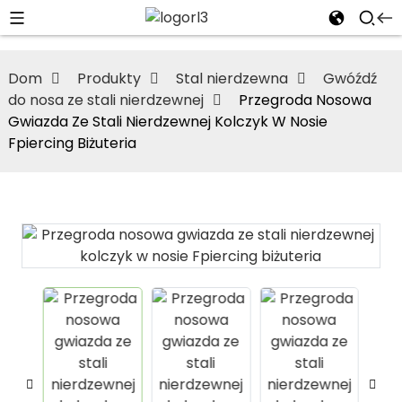
Dom
Produkty
Stal nierdzewna
Gwóźdź
do nosa ze stali nierdzewnej
Przegroda Nosowa
Gwiazda Ze Stali Nierdzewnej Kolczyk W Nosie
Fpiercing Biżuteria