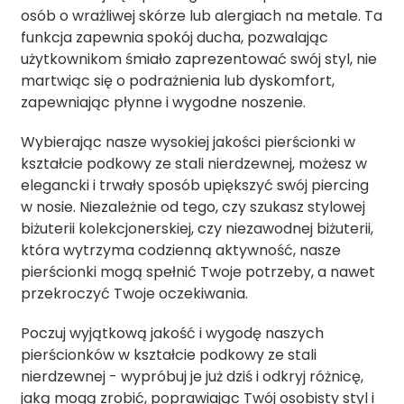
osób o wrażliwej skórze lub alergiach na metale. Ta
funkcja zapewnia spokój ducha, pozwalając
użytkownikom śmiało zaprezentować swój styl, nie
martwiąc się o podrażnienia lub dyskomfort,
zapewniając płynne i wygodne noszenie.
Wybierając nasze wysokiej jakości pierścionki w
kształcie podkowy ze stali nierdzewnej, możesz w
elegancki i trwały sposób upiększyć swój piercing
w nosie. Niezależnie od tego, czy szukasz stylowej
biżuterii kolekcjonerskiej, czy niezawodnej biżuterii,
która wytrzyma codzienną aktywność, nasze
pierścionki mogą spełnić Twoje potrzeby, a nawet
przekroczyć Twoje oczekiwania.
Poczuj wyjątkową jakość i wygodę naszych
pierścionków w kształcie podkowy ze stali
nierdzewnej - wypróbuj je już dziś i odkryj różnicę,
jaką mogą zrobić, poprawiając Twój osobisty styl i