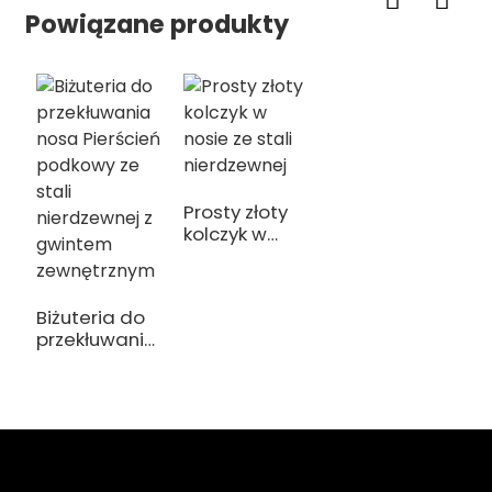
Powiązane produkty
Prosty złoty
kolczyk w
nosie ze stali
nierdzewnej
Biżuteria do
przekłuwania
nosa
Pierścień
podkowy ze
stali
nierdzewnej z
gwintem