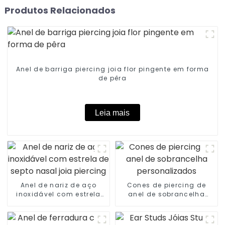
Produtos Relacionados
Anel de barriga piercing joia flor pingente em forma
de pêra
Leia mais
Anel de nariz de aço
Cones de piercing de
inoxidável com estrela
anel de sobrancelha
de septo nasal joia
personalizados
piercing