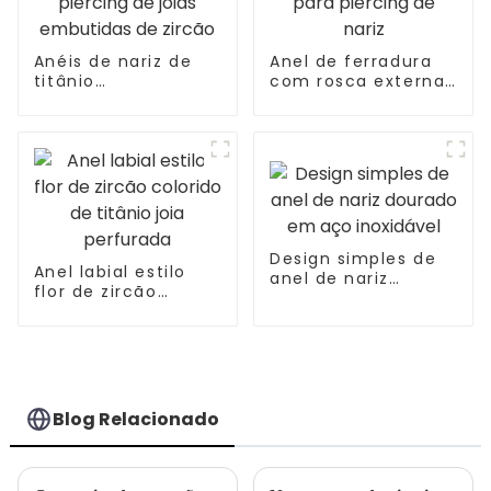
Anéis de nariz de
Anel de ferradura
titânio
com rosca externa
personalizados com
de aço inoxidável
piercing de joias
para piercing de
embutidas de
nariz
zircão
Design simples de
Anel labial estilo
anel de nariz
flor de zircão
dourado em aço
colorido de titânio
inoxidável
joia perfurada
Blog Relacionado