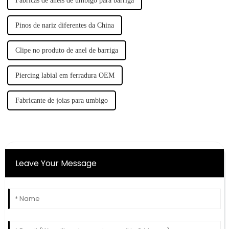
Fábricas de anéis de umbigo para barriga
Pinos de nariz diferentes da China
Clipe no produto de anel de barriga
Piercing labial em ferradura OEM
Fabricante de joias para umbigo
Leave Your Message