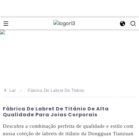
se
>>
Lar
Fábrica De Labret De Titânio
Fábrica De Labret De Titânio De Alta
Qualidade Para Joias Corporais
Descubra a combinação perfeita de qualidade e estilo com
nossa coleção de labrets de titânio da Dongguan Tianzuan