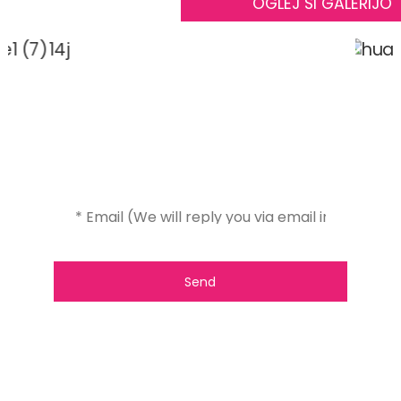
OGLEJ SI GALERIJO
Send