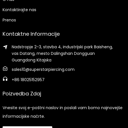
Kontaktirajte nas
Prenos
Kontaktne Informacije
Nadstropje 2-3, stavba 4, industrijski park Baisheng,
vas Datang, mesto Dalingshan Dongguan
Guangdong Kitajska
sales10@superstarpiercing.com
+86 18025152957
Poizvedba Zdaj
Vnesite svoj e-poštni naslov in poslali vam bomo najnovejše
informacijske načrte.