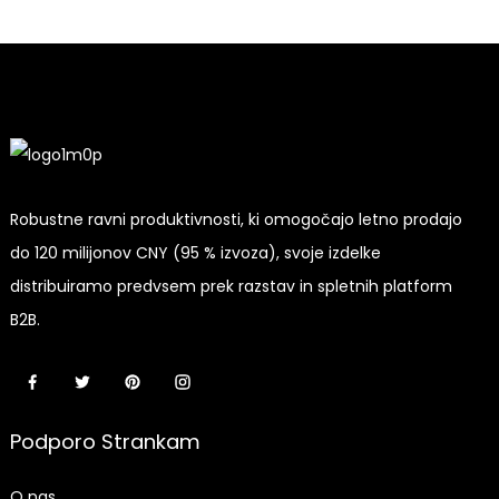
Robustne ravni produktivnosti, ki omogočajo letno prodajo
do 120 milijonov CNY (95 % izvoza), svoje izdelke
distribuiramo predvsem prek razstav in spletnih platform
B2B.
Podporo Strankam
O nas