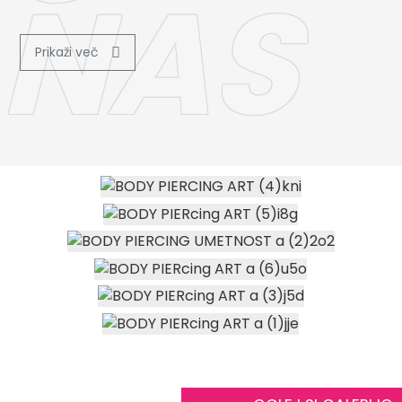
NAS
Prikaži več