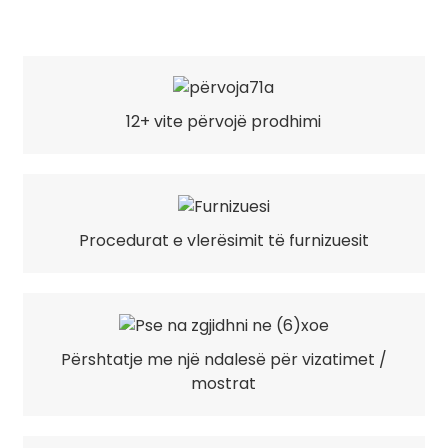
12+ vite përvojë prodhimi
Procedurat e vlerësimit të furnizuesit
Përshtatje me një ndalesë për vizatimet /
mostrat