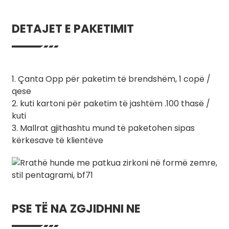
DETAJET E PAKETIMIT
1. Çanta Opp për paketim të brendshëm, 1 copë /
qese
2. kuti kartoni për paketim të jashtëm .100 thasë /
kuti
3. Mallrat gjithashtu mund të paketohen sipas
kërkesave të klientëve
PSE TË NA ZGJIDHNI NE