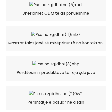
Shërbimet ODM të disponueshme
Mostrat falas janë të mirëpritur të na kontaktoni
Përditësimi i produkteve të reja çdo javë
Përshtatje e bazuar në dizajn