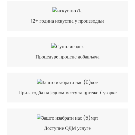
12+ година искуства у производњи
Процедуре процене добављача
Прилагодба на једном месту за цртеже / узорке
Доступне ОДМ услуге