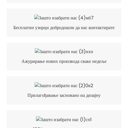
Бесплатни узорци добродошли да нас контактирате
Ажурирање нових производа сваке недеље
Прилагођавање засновано на дизајну