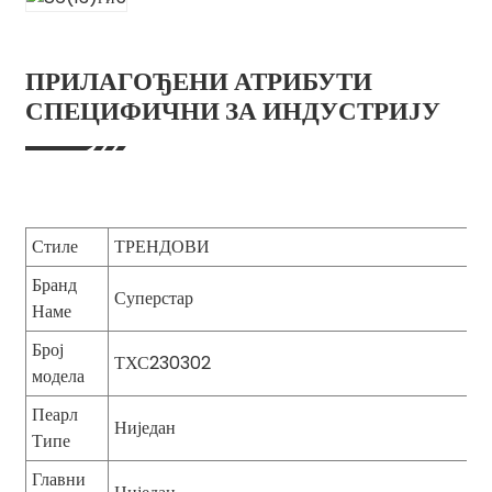
ПРИЛАГОЂЕНИ АТРИБУТИ
СПЕЦИФИЧНИ ЗА ИНДУСТРИЈУ
Стиле
ТРЕНДОВИ
Бранд
Суперстар
Наме
Број
ТХС230302
модела
Пеарл
Ниједан
Типе
Главни