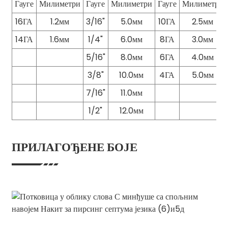
Гауге
Милиметри
Гауге
Милиметри
Гауге
Милиметри
16ГА
1.2мм
3/16"
5.0мм
10ГА
2.5мм
14ГА
1.6мм
1/4"
6.0мм
8ГА
3.0мм
5/16"
8.0мм
6ГА
4.0мм
3/8"
10.0мм
4ГА
5.0мм
7/16"
11.0мм
1/2"
12.0мм
ПРИЛАГОЂЕНЕ БОЈЕ