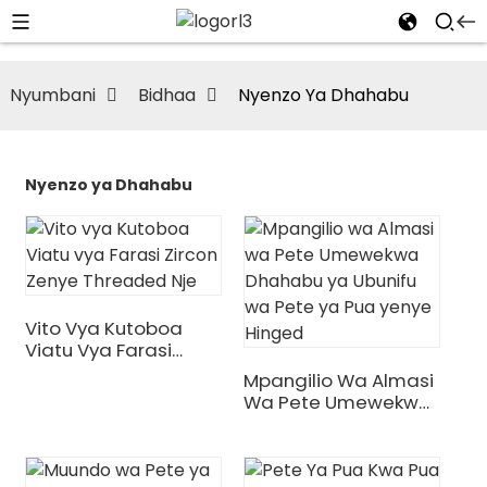
Nyumbani
Bidhaa
Nyenzo Ya Dhahabu
Nyenzo ya Dhahabu
Vito Vya Kutoboa
Viatu Vya Farasi
Zircon Zenye
Mpangilio Wa Almasi
Threaded Nje
Wa Pete Umewekwa
Dhahabu Ya Ubunifu
Wa Pete Ya Pua
Yenye Hinged