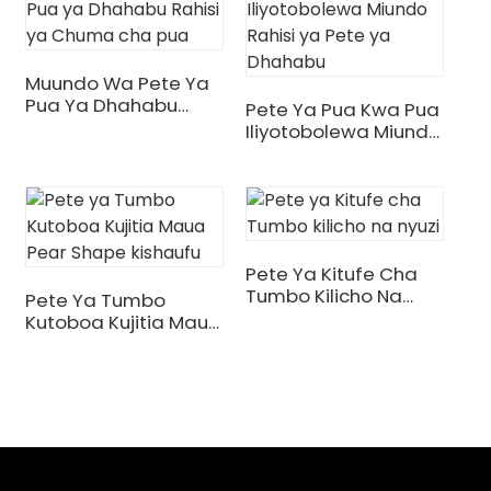
Muundo Wa Pete Ya
Pua Ya Dhahabu
Pete Ya Pua Kwa Pua
Rahisi Ya Chuma Cha
Iliyotobolewa Miundo
Pua
Rahisi Ya Pete Ya
Dhahabu
Pete Ya Kitufe Cha
Tumbo Kilicho Na
Pete Ya Tumbo
.
Nyuzi
Kutoboa Kujitia Maua
Pear Shape Kishaufu