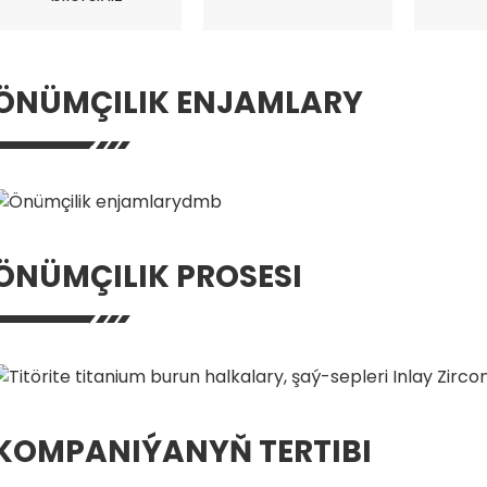
ÖNÜMÇILIK ENJAMLARY
ÖNÜMÇILIK PROSESI
KOMPANIÝANYŇ TERTIBI