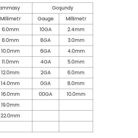
grammasy
Goşundy
Millimetr
Gauge
Millimetr
6.0mm
10GA
2.4mm
8.0mm
8GA
3.0mm
10.0mm
6GA
4.0mm
11.0mm
4GA
5.0mm
12.0mm
2GA
6.0mm
14.0mm
0GA
8.0mm
16.0mm
00GA
10.0mm
19.0mm
22.0mm