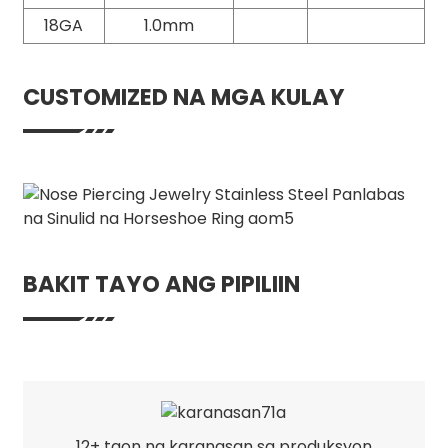
18GA
1.0mm
CUSTOMIZED NA MGA KULAY
BAKIT TAYO ANG PIPILIIN
12+ taon ng karanasan sa produksyon