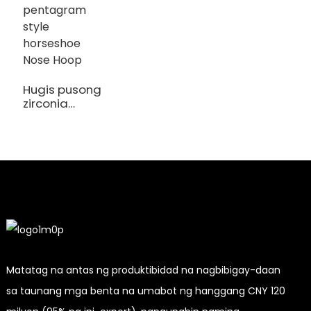
Hugis pusong
zirconia
pentagram
style
horseshoe
Nose Hoop
Matatag na antas ng produktibidad na nagbibigay-daan
sa taunang mga benta na umabot ng hanggang CNY 120