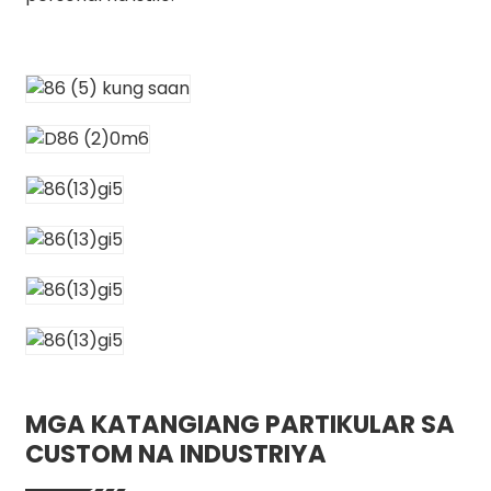
MGA KATANGIANG PARTIKULAR SA
CUSTOM NA INDUSTRIYA