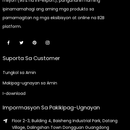
milyon (95% na ini-export), pangunahin naming
ipinamamahagi ang aming mga produkto sa
pamamagitan ng mga eksibisyon at online na B2B
platform.
Suporta Sa Customer
Tungkol sa Amin
Makipag-ugnayan sa Amin
I-download
Impormasyon Sa Pakikipag-Ugnayan
Floor 2-3, Building 4, Baisheng Industrial Park, Datang
Village, Dalingshan Town Dongguan Guangdong