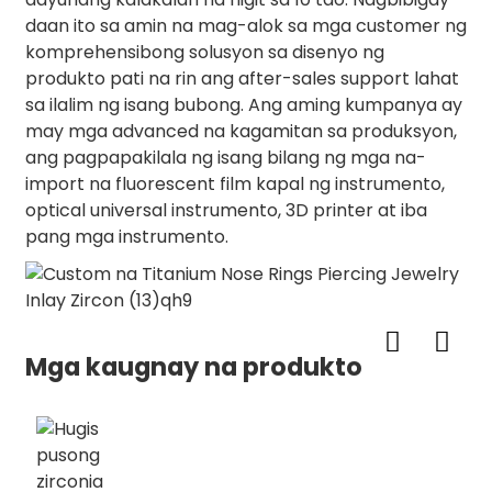
daan ito sa amin na mag-alok sa mga customer ng
komprehensibong solusyon sa disenyo ng
produkto pati na rin ang after-sales support lahat
sa ilalim ng isang bubong. Ang aming kumpanya ay
may mga advanced na kagamitan sa produksyon,
ang pagpapakilala ng isang bilang ng mga na-
import na fluorescent film kapal ng instrumento,
optical universal instrumento, 3D printer at iba
pang mga instrumento.
Mga kaugnay na produkto