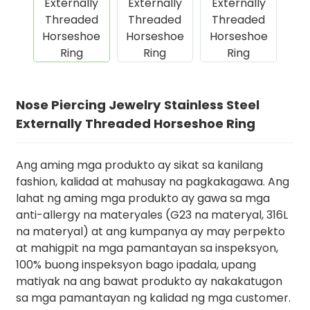
Nose Piercing Jewelry Stainless Steel
Externally Threaded Horseshoe Ring
Ang aming mga produkto ay sikat sa kanilang
fashion, kalidad at mahusay na pagkakagawa. Ang
.
lahat ng aming mga produkto ay gawa sa mga
anti-allergy na materyales (G23 na materyal, 316L
na materyal) at ang kumpanya ay may perpekto
at mahigpit na mga pamantayan sa inspeksyon,
100% buong inspeksyon bago ipadala, upang
matiyak na ang bawat produkto ay nakakatugon
sa mga pamantayan ng kalidad ng mga customer.