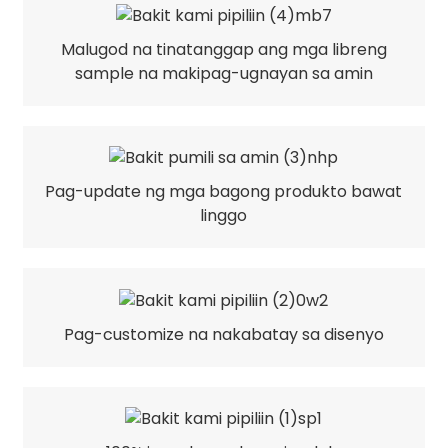
Malugod na tinatanggap ang mga libreng
sample na makipag-ugnayan sa amin
Pag-update ng mga bagong produkto bawat
linggo
Pag-customize na nakabatay sa disenyo