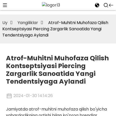
Uy
Yangiliklar
Atrof-Muhitni Muhofaza Qilish
Kontseptsiyasi Piercing Zargarlik Sanoatida Yangi
Tendentsiyaga Aylandi
Atrof-Muhitni Muhofaza Qilish
Kontseptsiyasi Piercing
Zargarlik Sanoatida Yangi
Tendentsiyaga Aylandi
2024-01-30 14:14:26
Jamiyatda atrof-muhitni muhofaza qilish bo'yicha
xabardorlikning ortishi bilan ko'proq brendlar