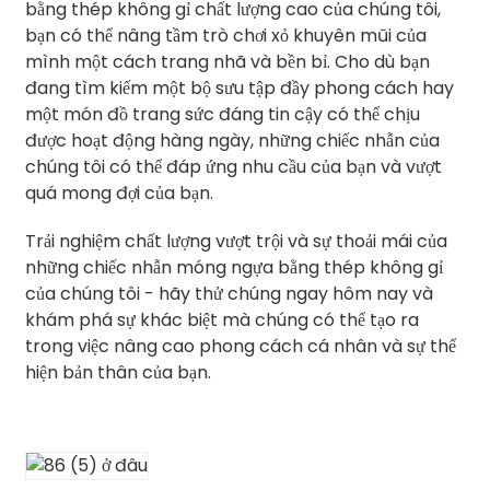
bằng thép không gỉ chất lượng cao của chúng tôi,
bạn có thể nâng tầm trò chơi xỏ khuyên mũi của
mình một cách trang nhã và bền bỉ. Cho dù bạn
đang tìm kiếm một bộ sưu tập đầy phong cách hay
một món đồ trang sức đáng tin cậy có thể chịu
được hoạt động hàng ngày, những chiếc nhẫn của
chúng tôi có thể đáp ứng nhu cầu của bạn và vượt
quá mong đợi của bạn.
Trải nghiệm chất lượng vượt trội và sự thoải mái của
những chiếc nhẫn móng ngựa bằng thép không gỉ
của chúng tôi - hãy thử chúng ngay hôm nay và
khám phá sự khác biệt mà chúng có thể tạo ra
trong việc nâng cao phong cách cá nhân và sự thể
hiện bản thân của bạn.