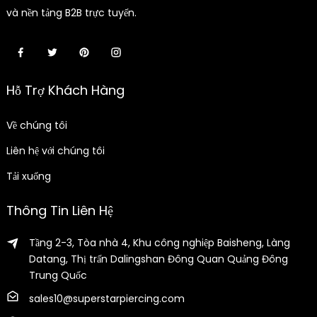
và nền tảng B2B trực tuyến.
Hỗ Trợ Khách Hàng
Về chúng tôi
Liên hệ với chúng tôi
Tải xuống
Thông Tin Liên Hệ
Tầng 2-3, Tòa nhà 4, Khu công nghiệp Baisheng, Làng
Datang, Thị trấn Dalingshan Đông Quan Quảng Đông
Trung Quốc
sales10@superstarpiercing.com