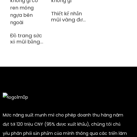
Thiết kế nhẫn
mũi vàng đơn
giản bằng
thép không
Đồ trang sức
gỉ
xỏ mũi bằng
thép không
gỉ có ren
móng ngựa
bên ngoài
Mức năng suất mạnh mẽ cho phép doanh thu hàng năm
đạt tới 120 triệu CNY (95% được xuất khẩu), chúng tôi chủ
yếu phân phối sản phẩm của mình thông qua các triển lãm