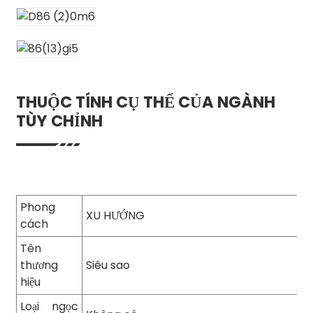
THUỘC TÍNH CỤ THỂ CỦA NGÀNH
TÙY CHỈNH
Phong
XU HƯỚNG
cách
Tên
thương
Siêu sao
hiệu
Loại ngọc