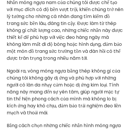
Nhẫn móng ngựa nam của chúng tôi được chế tạo
với mục đích có độ bền vượt trội, khiến chúng trở nên
lý tưởng cho những cá nhân đang tìm kiếm đồ
trang sức bền lâu, đáng tin cậy. Được làm từ thép
không gỉ chất lượng cao, những chiếc nhẫn này được
thiết kế để phù hợp với việc đeo hàng ngày mà
không làm mất đi độ bóng hoặc hình dạng, đảm bảo
một món đồ trang sức trường tồn và đàn hồi có thể
được trân trọng trong nhiều năm tới.
Ngoài ra, vòng móng ngựa bằng thép không gỉ của
chúng tôi không gây dị ứng và phù hợp với những
người có làn da nhạy cảm hoặc dị ứng kim loại. Tính
năng này mang đến sự yên tâm, giúp người mặc tự
tin thể hiện phong cách của mình mà không lo bị
kích ứng hay khó chịu, đảm bảo trải nghiệm đeo liền
mạch và thoải mái.
Bằng cách chọn những chiếc nhẫn hình móng ngựa