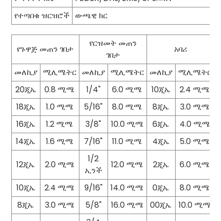
የተጣበቁ ዝርዝሮች
ውጫዊ ክር
የርዝመት መጠን
የጉዋጅ መጠን ገበታ
አባሪ
ገበታ
መለኪያ
ሚሊሜትር
መለኪያ
ሚሊሜትር
መለኪያ
ሚሊሜትር
20ጂኤ
0.8 ሚሜ
1/4"
6.0 ሚሜ
10ጂኤ
2.4 ሚሜ
18ጂኤ
1.0 ሚሜ
5/16"
8.0 ሚሜ
8ጂኤ
3.0 ሚሜ
16ጂኤ
1.2 ሚሜ
3/8"
10.0 ሚሜ
6ጂኤ
4.0 ሚሜ
14ጂኤ
1.6 ሚሜ
7/16"
11.0 ሚሜ
4ጂኤ
5.0 ሚሜ
1/2
12ጂኤ
2.0 ሚሜ
12.0 ሚሜ
2ጂኤ
6.0 ሚሜ
ኢንች
10ጂኤ
2.4 ሚሜ
9/16"
14.0 ሚሜ
0ጂኤ
8.0 ሚሜ
8ጂኤ
3.0 ሚሜ
5/8"
16.0 ሚሜ
00ጂኤ
10.0 ሚሜ