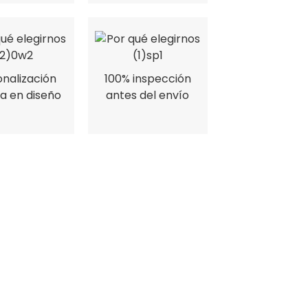
nalización
100% inspección
a en diseño
antes del envío