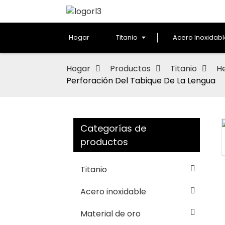
Hogar
Titanio
Acero Inoxidab
Hogar
Productos
Titanio
He
Perforación Del Tabique De La Lengua
Categorías de
productos
Loading...
Loading...
Titanio
Acero inoxidable
Material de oro