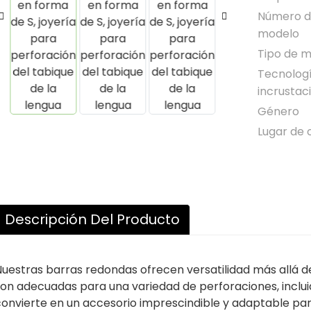
Número 
modelo
Tipo de m
Tecnolog
incrustac
Género
Lugar de 
Descripción Del Producto
uestras barras redondas ofrecen versatilidad más allá de
on adecuadas para una variedad de perforaciones, incluida
convierte en un accesorio imprescindible y adaptable par