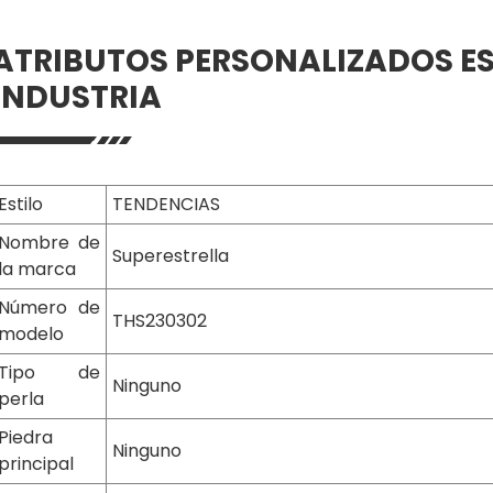
ATRIBUTOS PERSONALIZADOS ES
INDUSTRIA
Estilo
TENDENCIAS
Nombre de
Superestrella
la marca
Número de
THS230302
modelo
Tipo de
Ninguno
perla
Piedra
Ninguno
principal