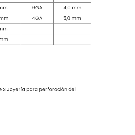
 mm
6GA
4,0 mm
0 mm
4GA
5,0 mm
 mm
 mm