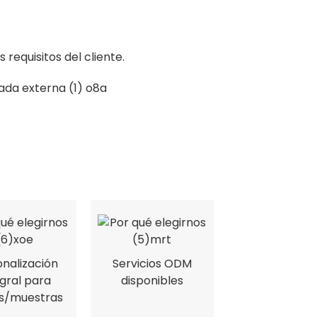
equisitos del cliente.
nalización
Servicios ODM
egral para
disponibles
os/muestras