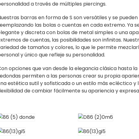
ersonalidad a través de múltiples piercings.
Nuestras barras en forma de S son versátiles y se puede
reemplazando las bolas o cuentas en cada extremo. Ya se
elegante y discreta con bolas de metal simples o una apa
xtremos de cuentas, las posibilidades son infinitas. Nues
ariedad de tamaños y colores, lo que le permite mezclarl
ersonal y único que refleje su personalidad.
Con opciones que van desde la elegancia clásica hasta la
redondas permiten a las personas crear su propia aparie
na estética sutil y sofisticada o un estilo más ecléctico y
lexibilidad de cambiar fácilmente su apariencia y expresa