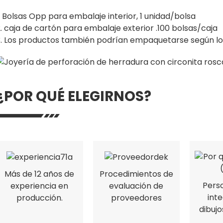
. Bolsas Opp para embalaje interior, 1 unidad/bolsa
. caja de cartón para embalaje exterior .100 bolsas/caja
. Los productos también podrían empaquetarse según los r
¿POR QUÉ ELEGIRNOS?
Más de 12 años de
Procedimientos de
Perso
experiencia en
evaluación de
int
producción.
proveedores
dibuj