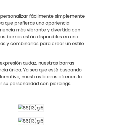
n personalizar fácilmente simplemente
a que prefieras una apariencia
riencia más vibrante y divertida con
tras barras están disponibles en una
as y combinarlas para crear un estilo
 expresión audaz, nuestras barras
ncia única. Ya sea que esté buscando
 llamativo, nuestras barras ofrecen la
r su personalidad con piercings.