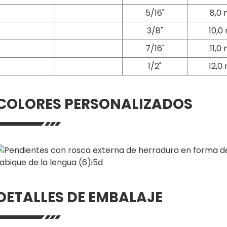
5/16"
8,0
3/8"
10,
7/16"
11,0
1/2"
12,0
COLORES PERSONALIZADOS
DETALLES DE EMBALAJE