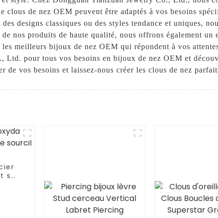
de clous de nez OEM peuvent être adaptés à vos besoins spécifi
 des designs classiques ou des styles tendance et uniques, nou
 de nos produits de haute qualité, nous offrons également un ex
les meilleurs bijoux de nez OEM qui répondent à vos attentes 
Ltd. pour tous vos besoins en bijoux de nez OEM et découvrez
r de vos besoins et laissez-nous créer les clous de nez parfai
cier
t sur