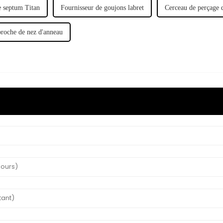
e septum Titan
Fournisseur de goujons labret
Cerceau de perçage
broche de nez d'anneau