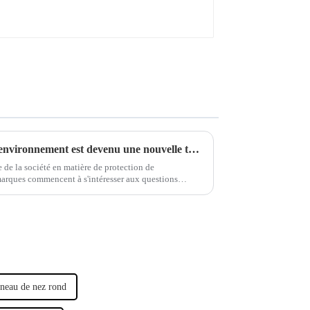
Le concept de protection de l'environnement est devenu une nouvelle tendance dans l'industrie des bijoux de piercing.
 de la société en matière de protection de
marques commencent à s'intéresser aux questions
oncept de développement durable.
neau de nez rond