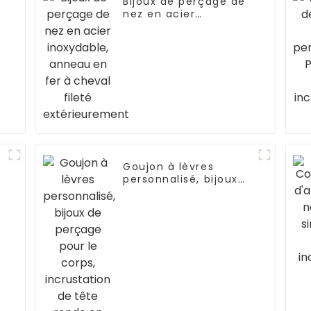
Bijoux de perçage de
nez en acier
inoxydable, anneau
en fer à cheval fileté
extérieurement
Goujon à lèvres
personnalisé, bijoux
de perçage pour le
corps, incrustation de
tête ronde en Zircon