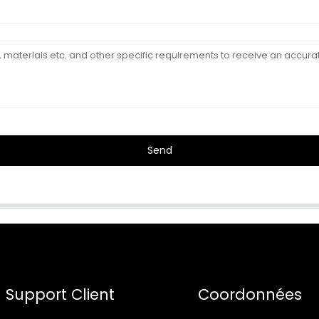
Send
Support Client
Coordonnées