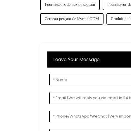
Fournisseurs de nez de septum
Fournisseur d
Cerceau perçant de lèvre d'ODM
Produit de 
Leave Your Message