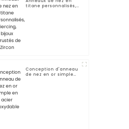
Anneaux de nez en
titane personnalisés,
Piercing, bijoux
incrustés de Zircon
Conception d'anneau
de nez en or simple
en acier inoxydable