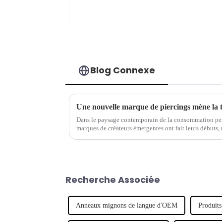
Blog Connexe
Une nouvelle marque de piercings mène la 
Dans le paysage contemporain de la consommation per
marques de créateurs émergentes ont fait leurs débuts, 
Notable parmi ces hausses...
Recherche Associée
Anneaux mignons de langue d'OEM
Produits