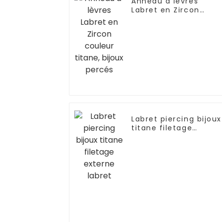
Anneau à lèvres
Labret en Zircon
couleur titane, bijoux
percés
Labret piercing bijoux
titane filetage
externe labret