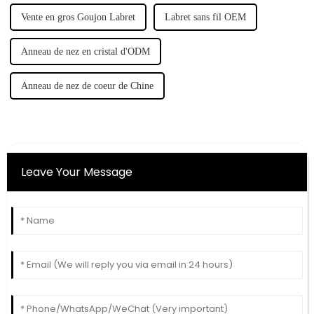
Vente en gros Goujon Labret
Labret sans fil OEM
Anneau de nez en cristal d'ODM
Anneau de nez de coeur de Chine
Leave Your Message