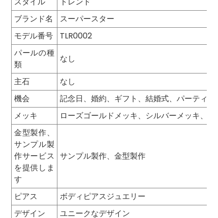
スタイル
トレンド
ブランド名
スーパースター
モデル番号
TLR0002
パールの種
なし
類
主石
なし
機会
記念日、婚約、ギフト、結婚式、パーティー
メッキ
ローズゴールドメッキ、シルバーメッキ、金
金型製作、
サンプル製
作サービス
サンプル製作、金型製作
を提供しま
す
ピアス
ボディピアスジュエリー
デザイン
ユニークなデザイン