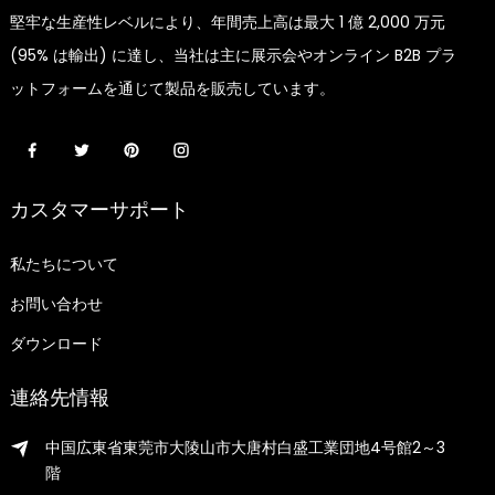
堅牢な生産性レベルにより、年間売上高は最大 1 億 2,000 万元
(95% は輸出) に達し、当社は主に展示会やオンライン B2B プラ
ットフォームを通じて製品を販売しています。
カスタマーサポート
私たちについて
お問い合わせ
ダウンロード
連絡先情報
中国広東省東莞市大陵山市大唐村白盛工業団地4号館2～3
階