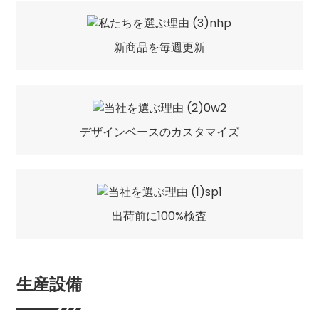
新商品を毎週更新
デザインベースのカスタマイズ
出荷前に100%検査
生産設備