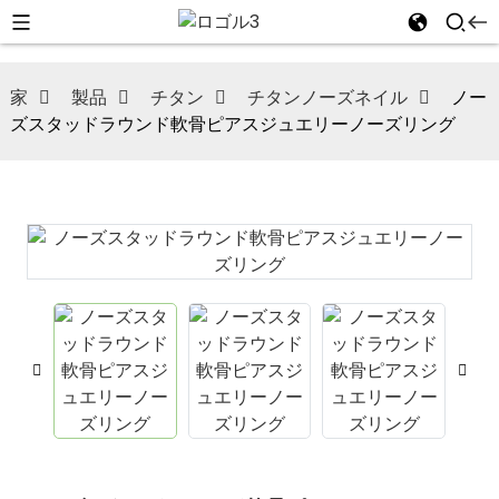
家
製品
チタン
チタンノーズネイル
ノー
ズスタッドラウンド軟骨ピアスジュエリーノーズリング