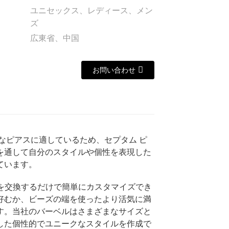
ユニセックス、レディース、メン
ズ
広東省、中国
お問い合わせ
なピアスに適しているため、セプタム ピ
を通して自分のスタイルや個性を表現した
ています。
ズを交換するだけで簡単にカスタマイズでき
好むか、ビーズの端を使ったより活気に満
す。当社のバーベルはさまざまなサイズと
した個性的でユニークなスタイルを作成で