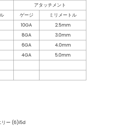
アタッチメント
ル
ゲージ
ミリメートル
10GA
2.5mm
8GA
3.0mm
6GA
4.0mm
4GA
5.0mm