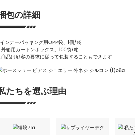
梱包の詳細
1.インナーパッキング用OPP袋、1個/袋
2.外箱用カートンボックス。100袋/箱
3.商品は顧客の要求に従って包装することもできます
私たちを選ぶ理由