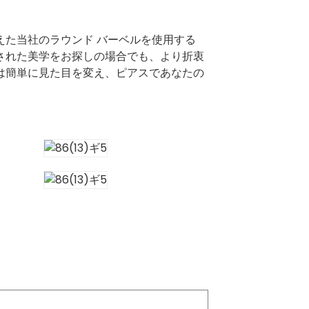
えた当社のラウンド バーベルを使用する
された美学をお探しの場合でも、より折衷
は簡単に見た目を変え、ピアスであなたの