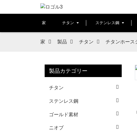
家
チタン
ステンレス鋼
家
製品
チタン
チタンホース
製品カテゴリー
Loading...
Loading...
チタン
ステンレス鋼
ゴールド素材
ニオブ