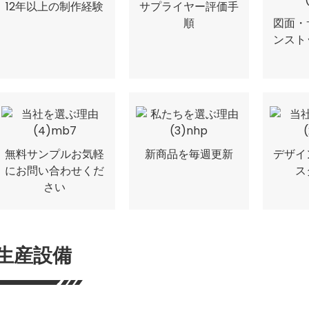
12年以上の制作経験
サプライヤー評価手
図面・
順
ンスト
無料サンプルお気軽
新商品を毎週更新
デザイ
にお問い合わせくだ
ス
さい
生産設備