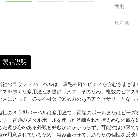
性別
原産地
製品説明
当社のラウンド バーベルは、眉毛や唇のピアスを含むさまざま
アスを超えた多用途性を提供します。そのため、複数のピアス
い人にとって、必要不可欠で適応力のあるアクセサリーとなっ
当社の S 字型バーベルは多用途で、両端のボールまたはビー
ます。普通のメタルボールを使った洗練された控えめな外観を
ちた遊び心のある外観を好むかにかかわらず、可能性は無限で
色が用意されているため、組み合わせて、あなたの個性を反映