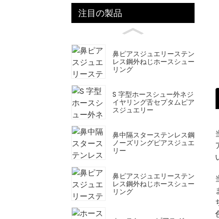
注目の製品
鼻ピアスジュエリーステン
レス鋼外ねじホースシュー
リング
S 字型ホースシュー外ネジ
イヤリング舌セプタムピア
スジュエリー
鼻中隔スターステンレス鋼
ノーズリングピアスジュエ
リー
鼻ピアスジュエリーステン
レス鋼外ねじホースシュー
リング