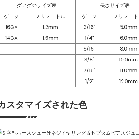
グアグのサイズ表
長さサイズ表
ゲージ
ミリメートル
ゲージ
ミリメート
16GA
1.2mm
3/16"
5.0mm
14GA
1.6mm
1/4"
6.0mm
5/16"
8.0mm
3/8"
10.0mm
7/16"
11.0mm
1/2"
12.0mm
カスタマイズされた色