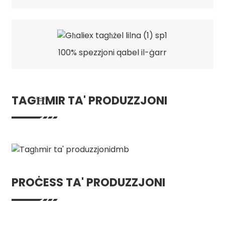
100% spezzjoni qabel il-ġarr
TAGĦMIR TA' PRODUZZJONI
PROĊESS TA' PRODUZZJONI