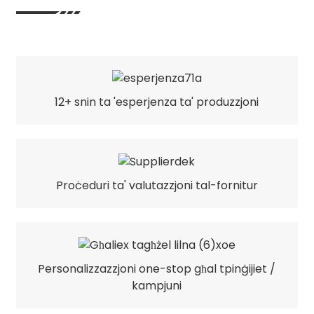
12+ snin ta 'esperjenza ta' produzzjoni
Proċeduri ta' valutazzjoni tal-fornitur
Personalizzazzjoni one-stop għal tpinġijiet /
kampjuni