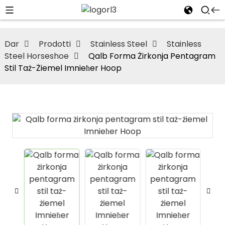
Dar
Prodotti
Stainless Steel
Stainless
Steel Horseshoe
Qalb Forma Żirkonja Pentagram
Stil Taż-Żiemel Imnieħer Hoop