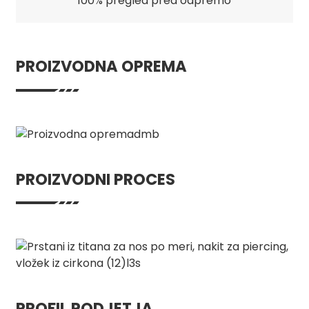
100% pregled pred odpremo
PROIZVODNA OPREMA
PROIZVODNI PROCES
PROFIL PODJETJA