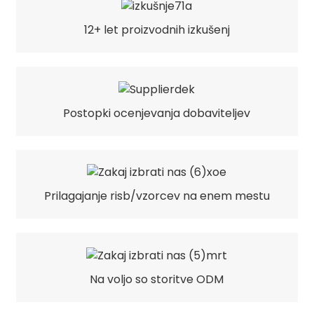
12+ let proizvodnih izkušenj
Postopki ocenjevanja dobaviteljev
Prilagajanje risb/vzorcev na enem mestu
Na voljo so storitve ODM