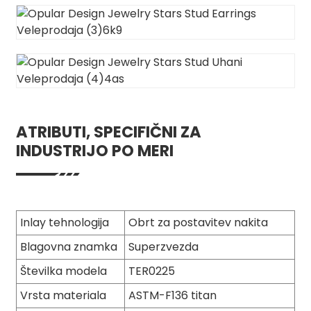
ATRIBUTI, SPECIFIČNI ZA
INDUSTRIJO PO MERI
Inlay tehnologija
Obrt za postavitev nakita
Blagovna znamka
Superzvezda
Številka modela
TER0225
Vrsta materiala
ASTM-F136 titan