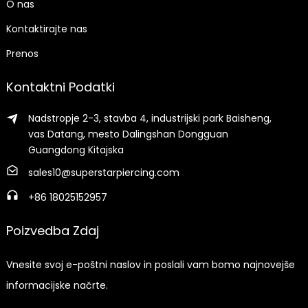
O nas
Kontaktirajte nas
Prenos
Kontaktni Podatki
Nadstropje 2-3, stavba 4, industrijski park Baisheng,
vas Datang, mesto Dalingshan Dongguan
Guangdong Kitajska
sales10@superstarpiercing.com
+86 18025152957
Poizvedba Zdaj
Vnesite svoj e-poštni naslov in poslali vam bomo najnovejše
informacijske načrte.