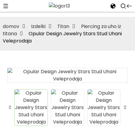
domov
Izdelki
Titan
Piercing za uho iz
titana
Opular Design Jewelry Stars Stud Uhani
Veleprodaja