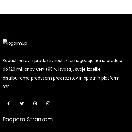
na debelo
Robustne ravni produktivnosti, ki omogočajo letno prodajo
do 120 milijonov CNY (95 % izvoza), svoje izdelke
distribuiramo predvsem prek razstav in spletnih platform
B2B.
Podporo Strankam