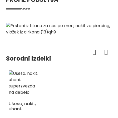
Sorodni izdelki
Ušesa, nakit,
uhani,
superzvezda