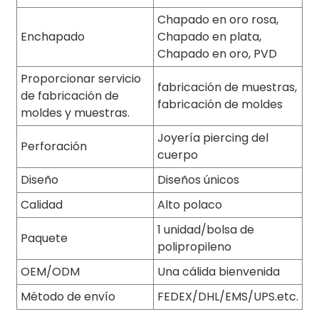
Chapado en oro rosa,
Enchapado
Chapado en plata,
Chapado en oro, PVD
Proporcionar servicio
fabricación de muestras,
de fabricación de
fabricación de moldes
moldes y muestras.
Joyería piercing del
Perforación
cuerpo
Diseño
Diseños únicos
Calidad
Alto polaco
1 unidad/bolsa de
Paquete
polipropileno
OEM/ODM
Una cálida bienvenida
Método de envío
FEDEX/DHL/EMS/UPS.etc.