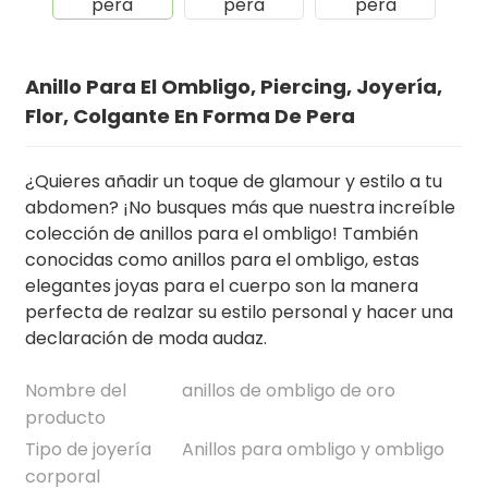
Anillo Para El Ombligo, Piercing, Joyería,
Flor, Colgante En Forma De Pera
¿Quieres añadir un toque de glamour y estilo a tu
abdomen? ¡No busques más que nuestra increíble
colección de anillos para el ombligo! También
conocidas como anillos para el ombligo, estas
elegantes joyas para el cuerpo son la manera
.
perfecta de realzar su estilo personal y hacer una
declaración de moda audaz.
Nombre del
anillos de ombligo de oro
producto
Tipo de joyería
Anillos para ombligo y ombligo
corporal