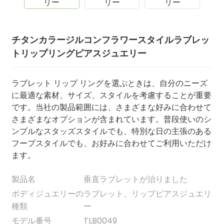
チタンカラージルコンフラワースタイルラブレッ
トリップリングピアスジュエリー
ラブレット リップ リングを選ぶときは、自分のニーズ
に最適な素材、サイズ、スタイルを考慮することが重要
です。当社の製品範囲には、さまざまな好みに合わせて
さまざまなオプションが含まれています。普段使いのシ
ンプルなスタッズスタイルでも、特別な日の主張のある
.
フープスタイルでも、お好みに合わせてご利用いただけ
ます。
製品名
垂直ラブレットが治りました
ボディジュエリーの
ラブレット、リップピアスジュエリ
種類
ー
モデル番号
TLB0049