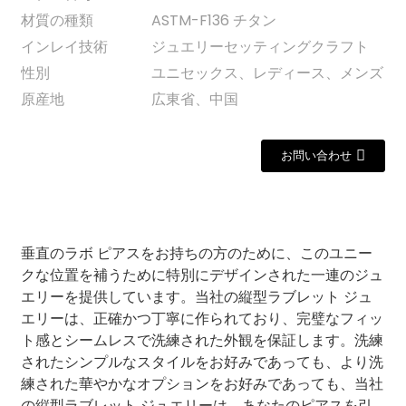
材質の種類
ASTM-F136 チタン
インレイ技術
ジュエリーセッティングクラフト
性別
ユニセックス、レディース、メンズ
原産地
広東省、中国
お問い合わせ
垂直のラボ ピアスをお持ちの方のために、このユニー
クな位置を補うために特別にデザインされた一連のジュ
エリーを提供しています。当社の縦型ラブレット ジュ
エリーは、正確かつ丁寧に作られており、完璧なフィッ
ト感とシームレスで洗練された外観を保証します。洗練
されたシンプルなスタイルをお好みであっても、より洗
練された華やかなオプションをお好みであっても、当社
の縦型ラブレット ジュエリーは、あなたのピアスを引