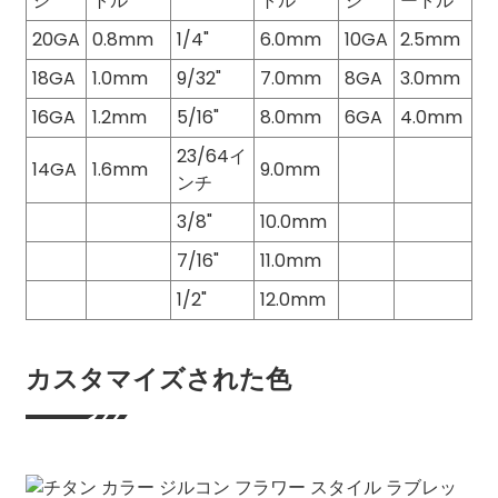
ジ
トル
トル
ジ
ートル
20GA
0.8mm
1/4"
6.0mm
10GA
2.5mm
18GA
1.0mm
9/32"
7.0mm
8GA
3.0mm
16GA
1.2mm
5/16"
8.0mm
6GA
4.0mm
23/64イ
14GA
1.6mm
9.0mm
ンチ
3/8"
10.0mm
7/16"
11.0mm
1/2"
12.0mm
カスタマイズされた色