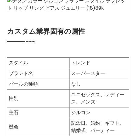
カスタム業界固有の属性
スタイル
トレンド
ブランド名
スーパースター
パールの種類
なし
ユニセックス、レディー
性別
ス、メンズ
主石
ジルコン
記念日、婚約、ギフト、
機会
結婚式、パーティー