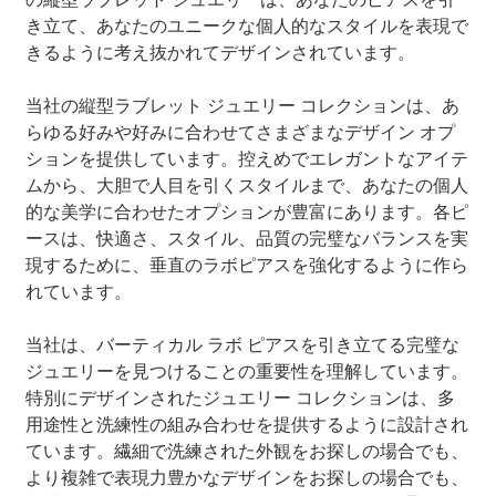
き立て、あなたのユニークな個人的なスタイルを表現で
きるように考え抜かれてデザインされています。
当社の縦型ラブレット ジュエリー コレクションは、あ
らゆる好みや好みに合わせてさまざまなデザイン オプ
ションを提供しています。控えめでエレガントなアイテ
ムから、大胆で人目を引くスタイルまで、あなたの個人
的な美学に合わせたオプションが豊富にあります。各ピ
ースは、快適さ、スタイル、品質の完璧なバランスを実
現するために、垂直のラボピアスを強化するように作ら
れています。
当社は、バーティカル ラボ ピアスを引き立てる完璧な
ジュエリーを見つけることの重要性を理解しています。
特別にデザインされたジュエリー コレクションは、多
用途性と洗練性の組み合わせを提供するように設計され
ています。繊細で洗練された外観をお探しの場合でも、
より複雑で表現力豊かなデザインをお探しの場合でも、